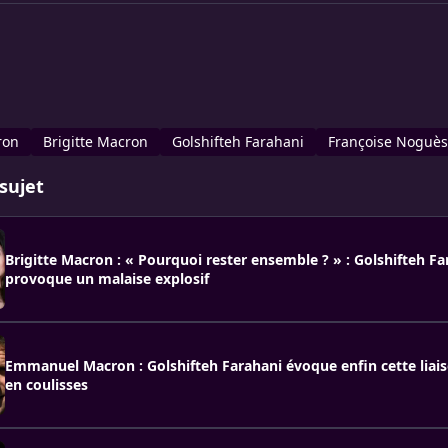
ron
Brigitte Macron
Golshifteh Farahani
Françoise Noguès
sujet
Brigitte Macron : « Pourquoi rester ensemble ? » : Golshifteh Fa
provoque un malaise explosif
Emmanuel Macron : Golshifteh Farahani évoque enfin cette liai
en coulisses