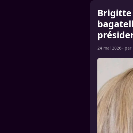
Brigitte
bagatell
préside
24 mai 2026
– par