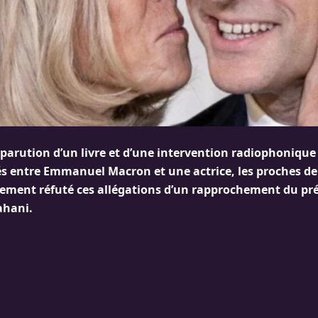
a parution d’un livre et d’une intervention radiophoniqu
s entre Emmanuel Macron et une actrice, les proches de
ment réfuté ces allégations d’un rapprochement du pré
ahani.