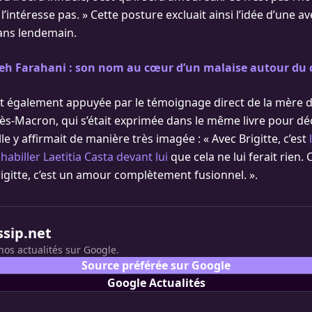
 l’intéresse pas. » Cette posture excluait ainsi l’idée d’une a
ans lendemain.
teh Farahani : son nom au cœur d’un malaise autour du
est également appuyée par le témoignage direct de la mère d
s-Macron, qui s’était exprimée dans le même livre pour décr
lle y affirmait de manière très imagée : « Avec Brigitte, c’est
abiller Laetitia Casta devant lui
que cela ne lui ferait rien. 
gitte, c’est un amour complètement fusionnel. ».
ssip.net
nos actualités sur Google.
Source préférée sur Google
Google Actualités