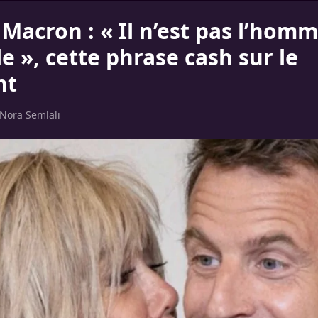
 Macron : « Il n’est pas l’hom
e », cette phrase cash sur le
nt
Nora Semlali