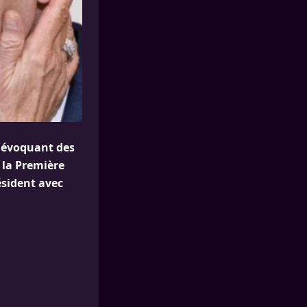
e évoquant des
 la Première
sident avec