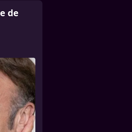
me de