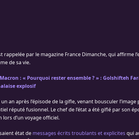
est rappelée par le magazine France Dimanche, qui affirme l
mme de sa vie.
 Macron : « Pourquoi rester ensemble ? » : Golshifteh Fa
laise explosif
té un an après l’épisode de la gifle, venant bousculer l’image
iel réputé fusionnel. Le chef de l’état a été giflé par son ép
 lors d’un voyage officiel.
saient état de
messages écrits troublants et explicites
qui a