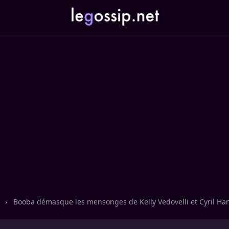
n
›
Booba démasque les mensonges de Kelly Vedovelli et Cyril H