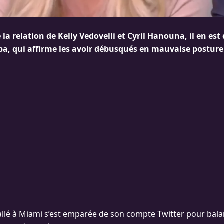
 la relation de Kelly Vedovelli et Cyril Hanouna, il en est
ba, qui affirme les avoir débusqués en mauvaise posture
allé à Miami s’est emparée de son compte Twitter pour bala