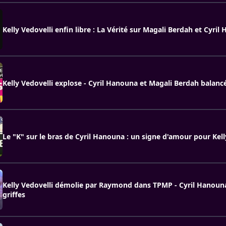
Kelly Vedovelli enfin libre : La Vérité sur Magali Berdah et Cyril
Kelly Vedovelli explose - Cyril Hanouna et Magali Berdah balan
Le "K" sur le bras de Cyril Hanouna : un signe d'amour pour Kell
Kelly Vedovelli démolie par Raymond dans TPMP - Cyril Hanouna
griffes