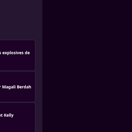
s explosives de
r Magali Berdah
t Kelly