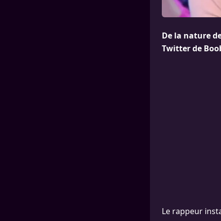
De la nature de
Twitter de Boo
Le rappeur inst