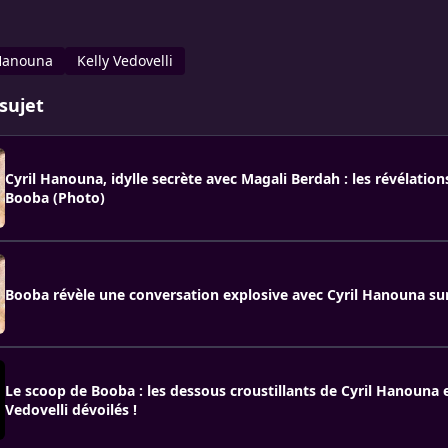
 Hanouna
Kelly Vedovelli
sujet
Cyril Hanouna, idylle secrète avec Magali Berdah : les révélation
Booba (Photo)
Booba révèle une conversation explosive avec Cyril Hanouna su
Le scoop de Booba : les dessous croustillants de Cyril Hanouna e
Vedovelli dévoilés !