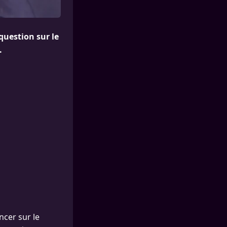
 question sur le
.
ncer sur le