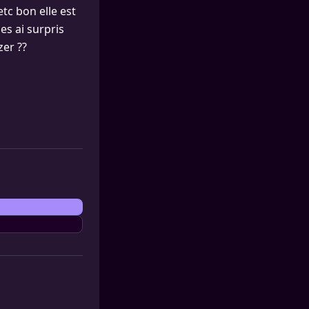
etc bon elle est
es ai surpris
zer ??