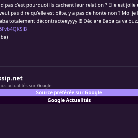
 pas c'est pourquoi ils cachent leur relation ? Elle est jolie 
eut pas dire qu'elle est bête, y a pas de honte non ? Moi je l
Baba totalement décontracteeyyyy !!! Déclare Baba ça va buz
/6Fvb4QKSlB
ba)
ssip.net
nos actualités sur Google.
Source préférée sur Google
Google Actualités