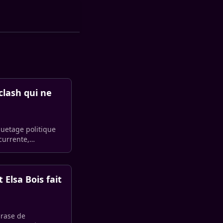
clash qui ne
quetage politique
currente,
Elsa Bois fait
hrase de