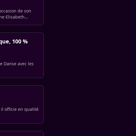
l’occasion de son
nne-Elisabeth
ique, 100 %
de Danse avec les
l officie en qualité