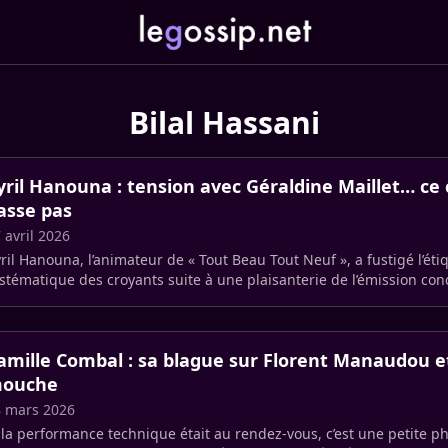
Bilal Hassani
yril Hanouna : tension avec Géraldine Maillet… ce 
asse pas
 avril 2026
ril Hanouna, l’animateur de « Tout Beau Tout Neuf », a fustigé l’éti
stématique des croyants suite à une plaisanterie de l’émission con
otidien, (…)
amille Combal : sa blague sur Florent Manaudou et 
ouche
 mars 2026
 la performance technique était au rendez-vous, c’est une petite p