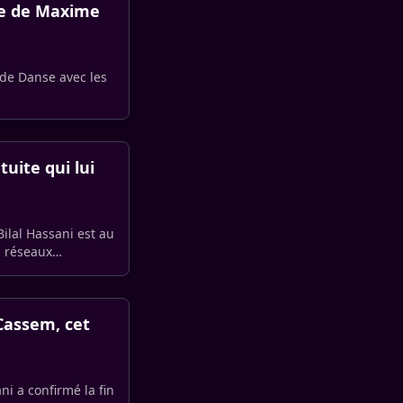
due de Maxime
 de Danse avec les
tuite qui lui
ilal Hassani est au
s réseaux
 Cassem, cet
ni a confirmé la fin