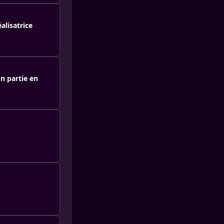
alisatrice
n partie en