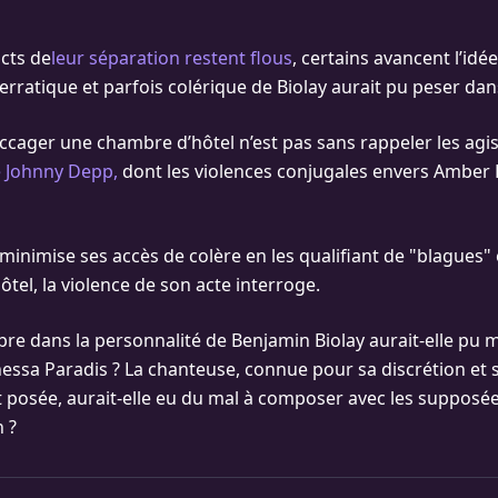
acts de
leur séparation restent flous
, certains avancent l’idé
ratique et parfois colérique de Biolay aurait pu peser dans
ccager une chambre d’hôtel n’est pas sans rappeler les ag
e Johnny Depp,
dont les violences conjugales envers Amber 
minimise ses accès de colère en les qualifiant de "blagues" e
ôtel, la violence de son acte interroge.
bre dans la personnalité de Benjamin Biolay aurait-elle pu 
essa Paradis ? La chanteuse, connue pour sa discrétion et
posée, aurait-elle eu du mal à composer avec les supposée
 ?