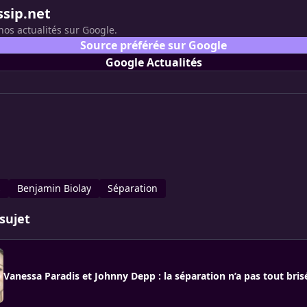
ssip.net
nos actualités sur Google.
Source préférée sur Google
Google Actualités
s
Benjamin Biolay
Séparation
sujet
Vanessa Paradis et Johnny Depp : la séparation n’a pas tout bris