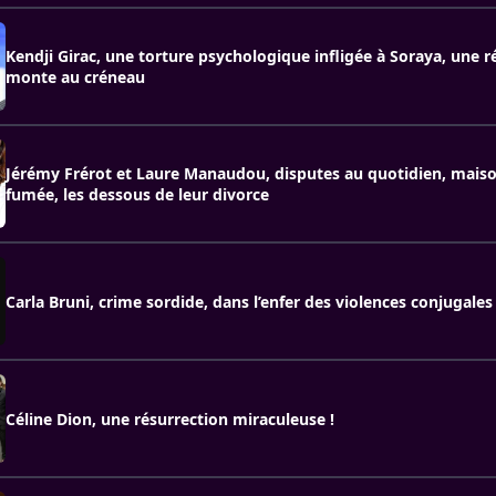
Kendji Girac, une torture psychologique infligée à Soraya, une ré
monte au créneau
Jérémy Frérot et Laure Manaudou, disputes au quotidien, maiso
fumée, les dessous de leur divorce
Carla Bruni, crime sordide, dans l’enfer des violences conjugales
Céline Dion, une résurrection miraculeuse !