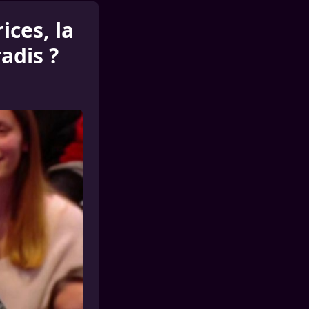
ices, la
adis ?