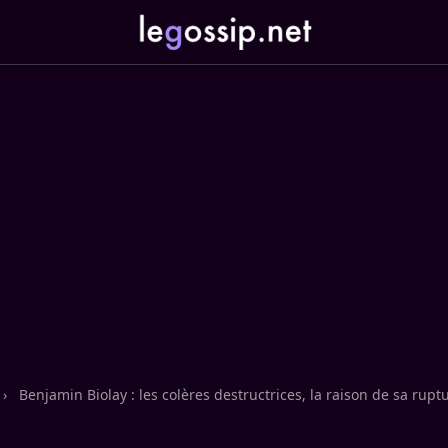
›
Benjamin Biolay : les colères destructrices, la raison de sa rup