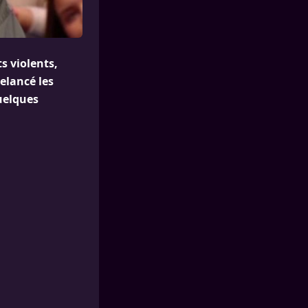
s violents,
elancé les
quelques