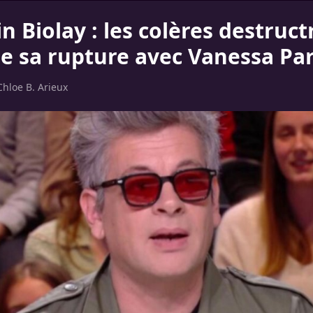
 Biolay : les colères destructr
de sa rupture avec Vanessa Par
Chloe B. Arieux