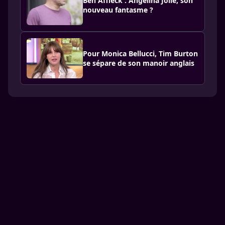
Ben Affleck : Angelina Jolie, son
nouveau fantasme ?
Pour Monica Bellucci, Tim Burton
se sépare de son manoir anglais