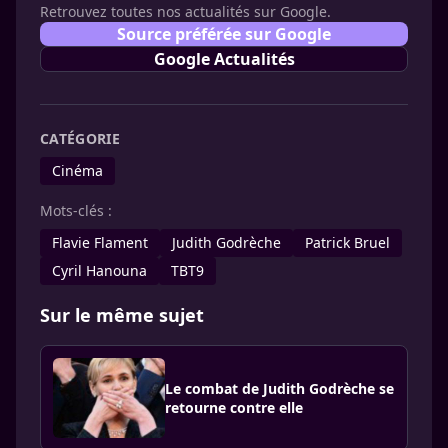
Retrouvez toutes nos actualités sur Google.
Source préférée sur Google
Google Actualités
CATÉGORIE
Cinéma
Mots-clés :
Flavie Flament
Judith Godrèche
Patrick Bruel
Cyril Hanouna
TBT9
Sur le même sujet
Le combat de Judith Godrèche se
retourne contre elle