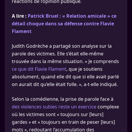
réactions de l’opinion publique.
A lire :
Patrick Bruel : « Relation amicale » ce
détail choque dans sa défense contre Flavie
Flament
Judith Godrèche a partagé son analyse sur la
parole des victimes. Elle s’était elle-même
trouvée dans la même situation. « Je comprends
ce que dit Flavie Flament
, que je soutiens
absolument, quand elle dit que si elle avait parlé
on aurait dit qu’elle était folle. », a-t-elle indiqué.
Selon la comédienne, la prise de parole face à
des violences subies reste un exercice
complexe
où les victimes sont « toujours sur [leurs]
gardes » et « toujours en train de peser [leurs]
mots », redoutant l’accumulation des