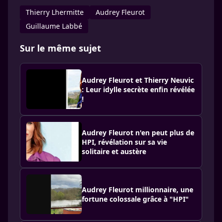
Thierry Lhermitte
Audrey Fleurot
Guillaume Labbé
Sur le même sujet
Audrey Fleurot et Thierry Neuvic
: Leur idylle secrète enfin révélée
!
Audrey Fleurot n'en peut plus de
HPI, révélation sur sa vie
solitaire et austère
Audrey Fleurot millionnaire, une
fortune colossale grâce à "HPI"