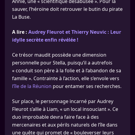
Annie, une « scientifique désabusée ». Pour la
sauver, l’héroïne doit retrouver le butin du pirate
La Buse.
A lire :
Audrey Fleurot et Thierry Neuvic : Leur
idylle secrète enfin révélée !
Ce trésor maudit possède une dimension
personnelle pour Stella, puisqu’il a autrefois
« conduit son père à la folie et à l’abandon de sa
famille ». Contrainte à l’action, elle s’envole vers
l’île de la Réunion
pour entamer ses recherches.
Sur place, le personnage incarné par Audrey
Fleurot s’allie à Liam, « un local insouciant ». Ce
duo improbable devra faire face à des
mercenaires et aux périls naturels de l’île dans
une quête qui promet de « bouleverser leurs