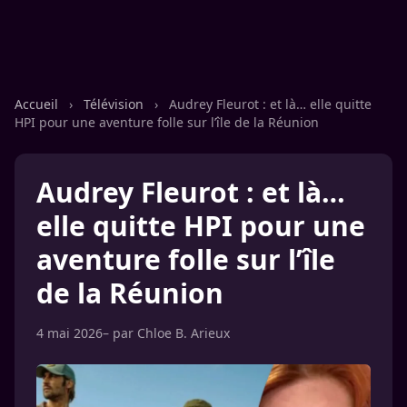
Accueil
›
Télévision
›
Audrey Fleurot : et là… elle quitte
HPI pour une aventure folle sur l’île de la Réunion
Audrey Fleurot : et là…
elle quitte HPI pour une
aventure folle sur l’île
de la Réunion
4 mai 2026
– par
Chloe B. Arieux