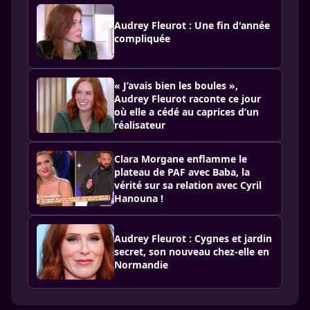
Audrey Fleurot : Une fin d'année
compliquée
« J’avais bien les boules »,
Audrey Fleurot raconte ce jour
où elle a cédé au caprices d’un
réalisateur
Clara Morgane enflamme le
plateau de PAF avec Baba, la
vérité sur sa relation avec Cyril
Hanouna !
Audrey Fleurot : Cygnes et jardin
secret, son nouveau chez-elle en
Normandie