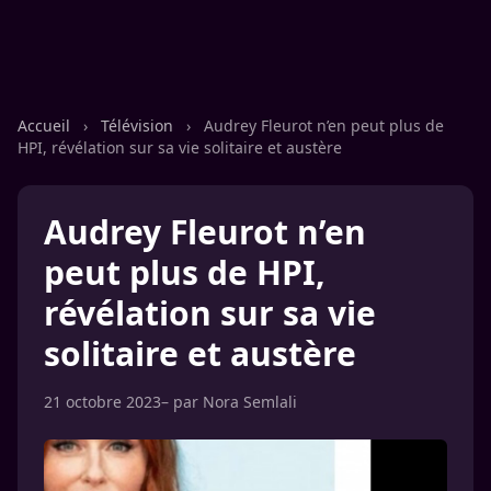
Accueil
›
Télévision
›
Audrey Fleurot n’en peut plus de
HPI, révélation sur sa vie solitaire et austère
Audrey Fleurot n’en
peut plus de HPI,
révélation sur sa vie
solitaire et austère
21 octobre 2023
– par
Nora Semlali