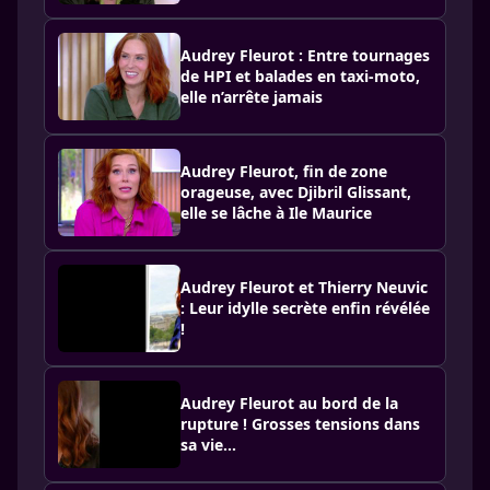
Audrey Fleurot : Entre tournages
de HPI et balades en taxi-moto,
elle n’arrête jamais
Audrey Fleurot, fin de zone
orageuse, avec Djibril Glissant,
elle se lâche à Ile Maurice
Audrey Fleurot et Thierry Neuvic
: Leur idylle secrète enfin révélée
!
Audrey Fleurot au bord de la
rupture ! Grosses tensions dans
sa vie…