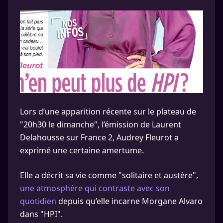
Lors d’une apparition récente sur le plateau de
"20h30 le dimanche", l’émission de Laurent
Delahousse sur France 2, Audrey Fleurot a
exprimé une certaine amertume.
Elle a décrit sa vie comme "solitaire et austère",
une atmosphère qui contraste avec son
quotidien
depuis qu’elle incarne Morgane Alvaro
dans "HPI".