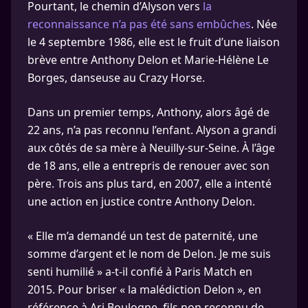
Pourtant, le chemin d’Alyson vers
la
reconnaissance n’a pas été sans embûches
. Née
le 4 septembre 1986, elle est le fruit d’une liaison
brève entre Anthony Delon et Marie-Hélène Le
Borges, danseuse au Crazy Horse.
Dans un premier temps, Anthony, alors âgé de
22 ans, n’a pas reconnu l’enfant. Alyson a grandi
aux côtés de sa mère à Neuilly-sur-Seine. À l’âge
de 18 ans, elle a entrepris de renouer avec son
père. Trois ans plus tard, en 2007, elle a intenté
une action en justice contre Anthony Delon.
« Elle m’a demandé un test de paternité, une
somme d’argent et le nom de Delon. Je me suis
senti humilié » a-t-il confié à Paris Match en
2015. Pour briser « la malédiction Delon », en
référence à Ari Boulogne, fils non reconnu de