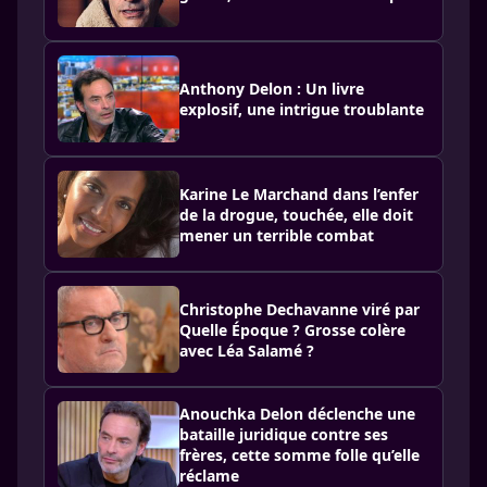
Anthony Delon : Un livre
explosif, une intrigue troublante
Karine Le Marchand dans l’enfer
de la drogue, touchée, elle doit
mener un terrible combat
Christophe Dechavanne viré par
Quelle Époque ? Grosse colère
avec Léa Salamé ?
Anouchka Delon déclenche une
bataille juridique contre ses
frères, cette somme folle qu’elle
réclame