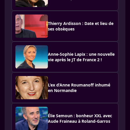
Thierry Ardisson : Date et lieu de
ses obsèques
Anne-Sophie Lapix : une nouvelle
vie après le JT de France 2 !
L’ex d’Anne Roumanoff inhumé
en Normandie
Élie Semoun : bonheur XXL avec
Aude Fraineau à Roland-Garros