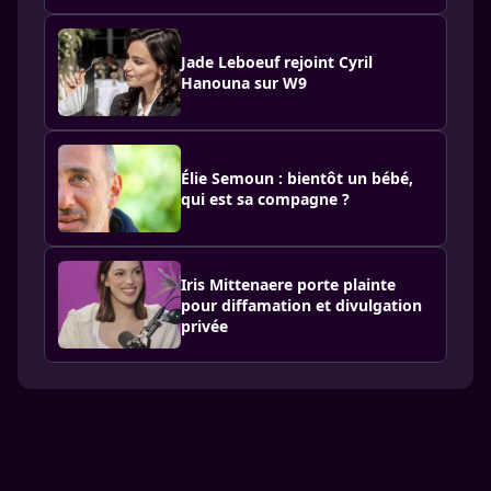
Jade Leboeuf rejoint Cyril
Hanouna sur W9
Élie Semoun : bientôt un bébé,
qui est sa compagne ?
Iris Mittenaere porte plainte
pour diffamation et divulgation
privée