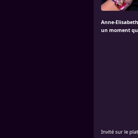
Anne-Elisabeth 
un moment quel
Invité sur le pl