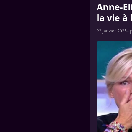
Anne-El
la vie à
22 janvier 2025
– 