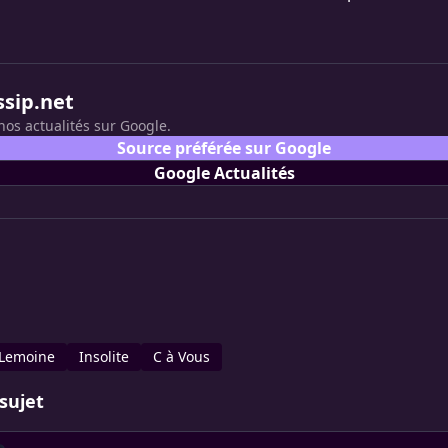
ssip.net
nos actualités sur Google.
Source préférée sur Google
Google Actualités
 Lemoine
Insolite
C à Vous
sujet