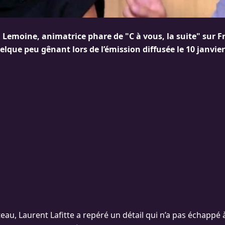
Lemoine, animatrice phare de "C à vous, la suite" sur Fr
que peu gênant lors de l’émission diffusée le 10 janvier
ateau, Laurent Lafitte a repéré un détail qui n’a pas échappé à