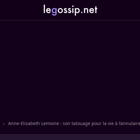
n
›
Anne-Elisabeth Lemoine : son tatouage pour la vie à l’annulai