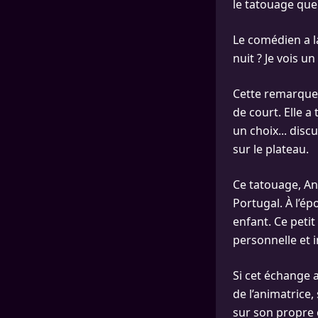
le tatouage que 
Le comédien a la
nuit ? Je vois u
Cette remarque 
de court. Elle a
un choix... disc
sur le plateau.
Ce tatouage, Ann
Portugal. À l’ép
enfant. Ce petit
personnelle et i
Si cet échange a
de l’animatrice,
sur son propre c