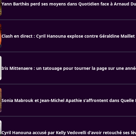
Yann Barthès perd ses moyens dans Quotidien face à Arnaud Du
Clash en direct : Cyril Hanouna explose contre Géraldine Maillet
Iris Mittenaere : un tatouage pour tourner la page sur une année 
Sonia Mabrouk et Jean-Michel Apathie s'affrontent dans Quelle
Cyril Hanouna accusé par Kelly Vedovelli d'avoir retouché ses l