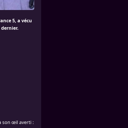
ance 5, a vécu
 dernier.
 son œil averti :