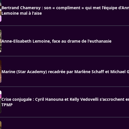
Bertrand Chameroy : son « compliment » qui met l’équipe d’Ann
Lemoine mal à l'aise
Anne-Elisabeth Lemoine, face au drame de l'euthanasie
Marine (Star Academy) recadrée par Marlène Schaff et Michael
Crise conjugale : Cyril Hanouna et Kelly Vedovelli s'accrochent e
TPMP