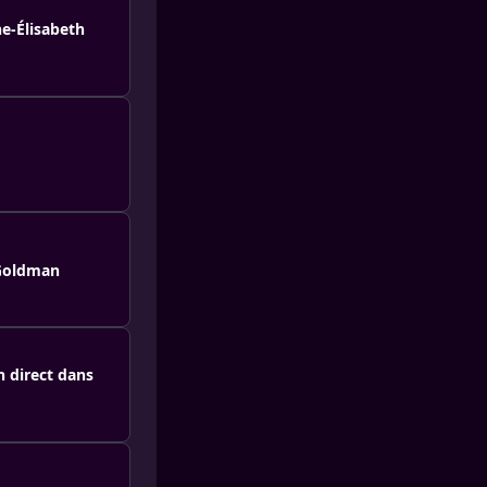
e-Élisabeth
 Goldman
n direct dans