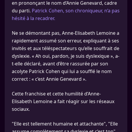
en prononçant le nom d’Annie Genevard, cadre
du parti.
Patrick Cohen, son chroniqueur, n’a pas
hésité à la recadrer.
Ne se démontant pas, Anne-Elisabeth Lemoine a
rapidement assumé son erreur, expliquant à ses
invités et aux téléspectateurs qu’elle souffrait de
dyslexie. « Ah oui, pardon, je suis dyslexique », a-
t-elle déclaré, avant d’être rassurée par son
acolyte Patrick Cohen qui lui a soufflé le nom
correct : « c’est Annie Genevard ».
Cette franchise et cette humilité d’Anne-
Elisabeth Lemoine a fait réagir sur les réseaux
sociaux.
"Elle est tellement humaine et attachante", "Elle
assume complètement sa dyslexie et c’est top",