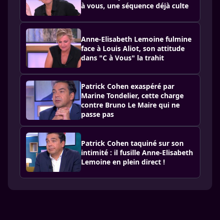
à vous, une séquence déjà culte
Anne-Elisabeth Lemoine fulmine
face à Louis Aliot, son attitude
dans "C à Vous" la trahit
Patrick Cohen exaspéré par
Marine Tondelier, cette charge
contre Bruno Le Maire qui ne
passe pas
Patrick Cohen taquiné sur son
intimité : il fusille Anne-Elisabeth
Lemoine en plein direct !