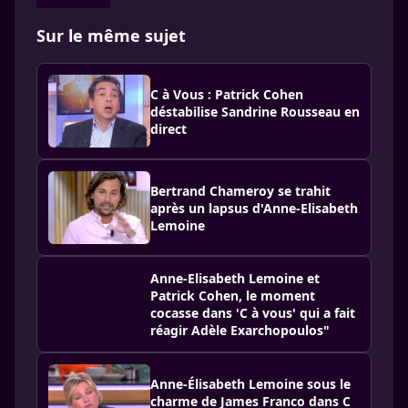
Sur le même sujet
C à Vous : Patrick Cohen
déstabilise Sandrine Rousseau en
direct
Bertrand Chameroy se trahit
après un lapsus d'Anne-Elisabeth
Lemoine
Anne-Elisabeth Lemoine et
Patrick Cohen, le moment
cocasse dans 'C à vous' qui a fait
réagir Adèle Exarchopoulos"
Anne-Élisabeth Lemoine sous le
charme de James Franco dans C