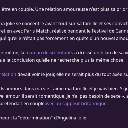
s être en couple. Une relation amoureuse n’est plus sa priori
na Jolie se concentre avant tout sur sa famille et ses convi
etien avec Paris Match, réalisé pendant le Festival de Canne
qué qu’elle n’était pas forcément en quête d’un nouvel amou
lle-même, la
maman de six enfants
a dressé un bilan de sa v
ue à la conclusion qu’elle ne recherche plus la même chose.
relation
devait voir le jour, elle ne serait plus du tout axée su
nds amours dans ma vie. J’aime ma famille et je vais bien. Si j
l amour, il serait romantique. Je n’ai pas besoin de sexe », a 
prétendait en couple
avec un rappeur britannique
.
heur : la "détermination" d’Angelina Jolie.