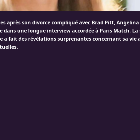
s après son divorce compliqué avec Brad Pitt, Angelina J
tre dans une longue interview accordée à Paris Match. La 
 a fait des révélations surprenantes concernant sa vie
tuelles.