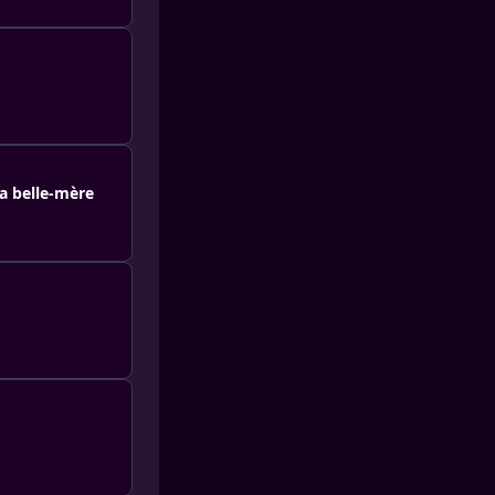
sa belle-mère