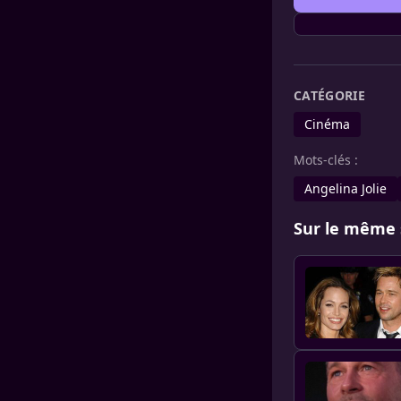
CATÉGORIE
Cinéma
Mots-clés :
Ange­lina Jolie
Sur le même 