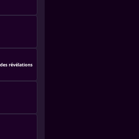
 des révélations