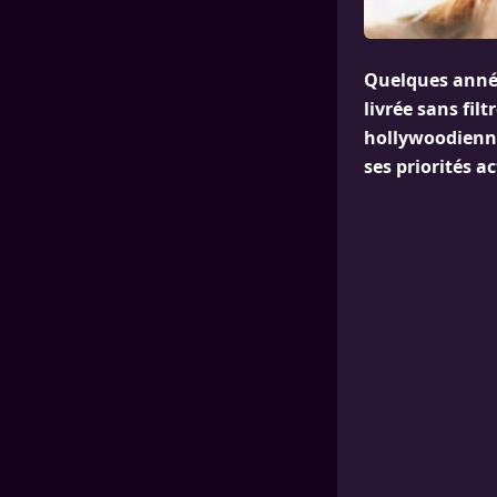
Quelques année
livrée sans fil
hollywoodienne
ses priorités ac