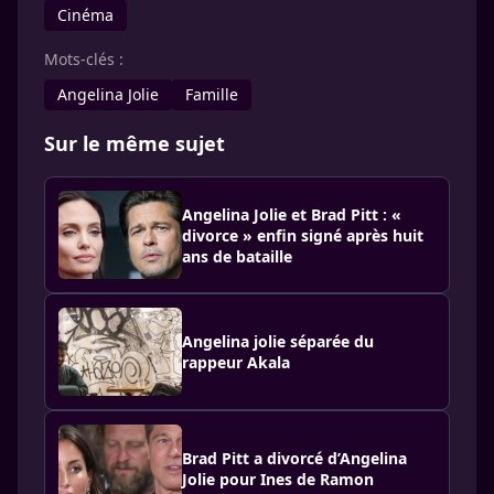
Cinéma
Mots-clés :
Ange­lina Jolie
Famille
Sur le même sujet
Angelina Jolie et Brad Pitt : «
divorce » enfin signé après huit
ans de bataille
Angelina jolie séparée du
rappeur Akala
Brad Pitt a divorcé d’Angelina
Jolie pour Ines de Ramon