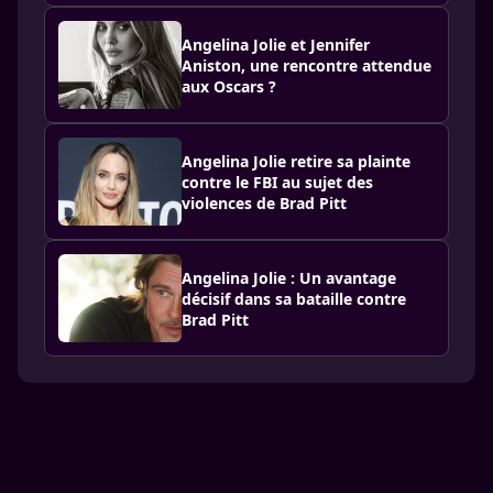
Angelina Jolie et Jennifer
Aniston, une rencontre attendue
aux Oscars ?
Angelina Jolie retire sa plainte
contre le FBI au sujet des
violences de Brad Pitt
Angelina Jolie : Un avantage
décisif dans sa bataille contre
Brad Pitt