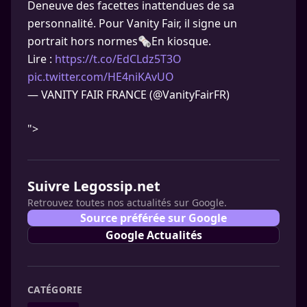
Deneuve des facettes inattendues de sa
personnalité. Pour Vanity Fair, il signe un
portrait hors normes🗞️En kiosque.
Lire :
https://t.co/EdCLdz5T3O
pic.twitter.com/HE4niKAvUO
— VANITY FAIR FRANCE (@VanityFairFR)
">
Suivre Legossip.net
Retrouvez toutes nos actualités sur Google.
Source préférée sur Google
Google Actualités
CATÉGORIE