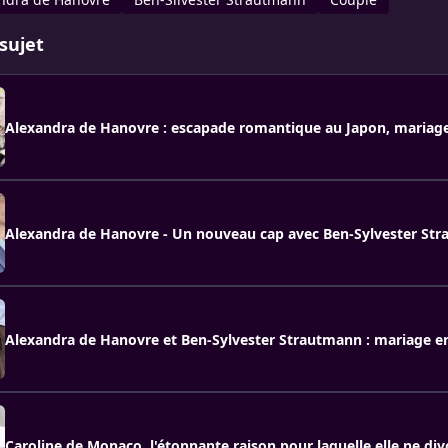
sujet
Alexandra de Hanovre : escapade romantique au Japon, mariag
Alexandra de Hanovre - Un nouveau cap avec Ben-Sylvester St
Alexandra de Hanovre et Ben-Sylvester Strautmann : mariage e
Caroline de Monaco, l'étonnante raison pour laquelle elle ne div