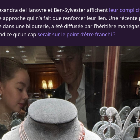
exandra de Hanovre et Ben-Sylvester affichent
leur complici
 approche qui n’a fait que renforcer leur lien. Une récente
e dans une bijouterie, a été diffusée par l’héritière monéga
ndice qu’un cap
serait sur le point d’être franchi ?