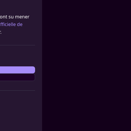
 ont su mener
ficielle de
.