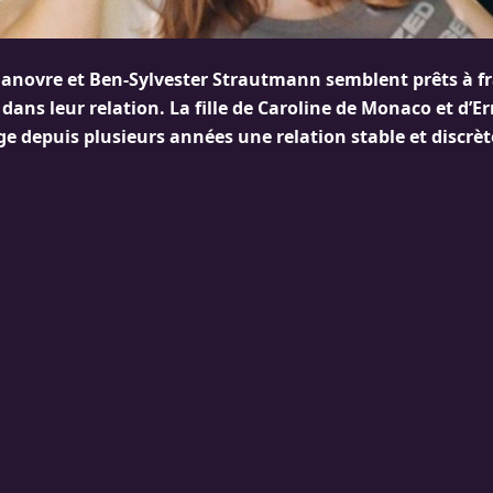
anovre et Ben-Sylvester Strautmann semblent prêts à f
dans leur relation. La fille de Caroline de Monaco et d’E
e depuis plusieurs années une relation stable et discrèt