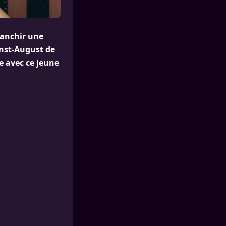
ranchir une
rnst-August de
e avec ce jeune