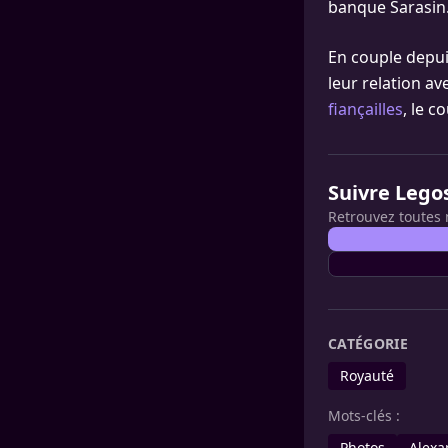
banque Sarasin
En couple depui
leur relation av
fiançailles
, le 
Suivre Lego
Retrouvez toutes 
CATÉGORIE
Royauté
Mots-clés :
Photos
Alexa