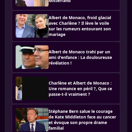
Mitterrand
Albert de Monaco, froid glacial
avec Charlène ? Il lève le voile
sur les rumeurs entourant son
mariage
Albert de Monaco trahi par un
ami d'enfance : La douloureuse
révélation !
Charlène et Albert de Monaco :
Une romance en péril ?, Que ce
passe-t-il vraiment ?
Stéphane Bern salue le courage
de Kate Middleton face au cancer
et évoque son propre drame
familial