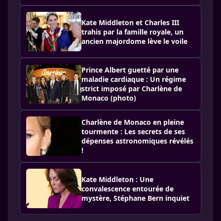
Kate Middleton et Charles III
trahis par la famille royale, un
ancien majordome lève le voile
Prince Albert guetté par une
maladie cardiaque : Un régime
strict imposé par Charlène de
Monaco (photo)
Charlène de Monaco en pleine
tourmente : Les secrets de ses
dépenses astronomiques révélés
!
Kate Middleton : Une
convalescence entourée de
mystère, Stéphane Bern inquiet