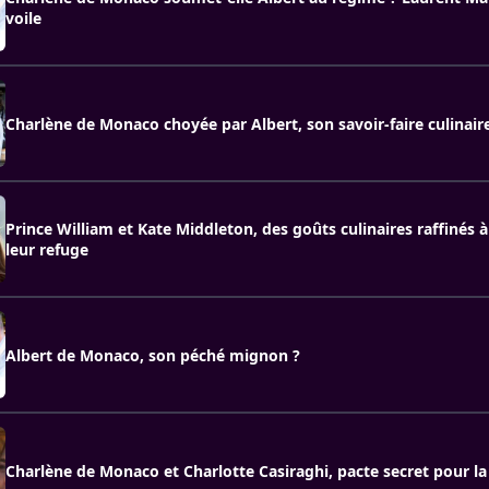
voile
Charlène de Monaco choyée par Albert, son savoir-faire culinair
Prince William et Kate Middleton, des goûts culinaires raffinés 
leur refuge
Albert de Monaco, son péché mignon ?
Charlène de Monaco et Charlotte Casiraghi, pacte secret pour la