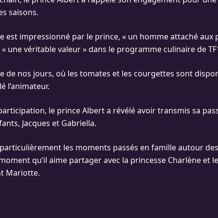
s saisons.
e est impressionné par le prince, « un homme attaché aux 
t « une véritable valeur » dans le programme culinaire de TF
re de nos jours, où les tomates et les courgettes sont dispo
lé l’animateur.
articipation, le prince Albert a révélé avoir transmis sa pas
fants, Jacques et Gabriella.
t particulièrement les moments passés en famille autour de
 moment qu’il aime partager avec la princesse Charlène et le
t Mariotte.