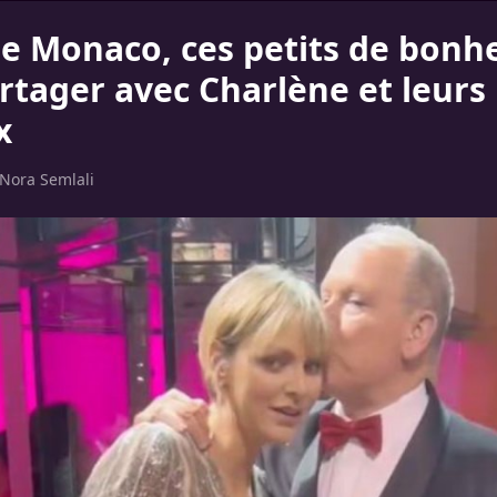
de Monaco, ces petits de bonhe
rtager avec Charlène et leurs
x
Nora Semlali