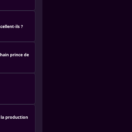
ellent-ils ?
chain prince de
 la production