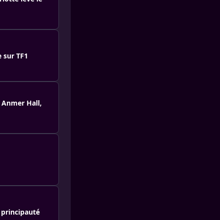
e sur TF1
à Anmer Hall,
 principauté