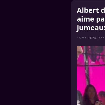
Albert 
aime pa
jumeau
16 mai 2024
– par