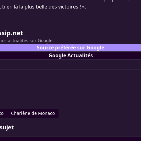
 bien là la plus belle des victoires ! ».
ssip.net
nos actualités sur Google.
Source préférée sur Google
Google Actualités
co
Charlène de Monaco
sujet