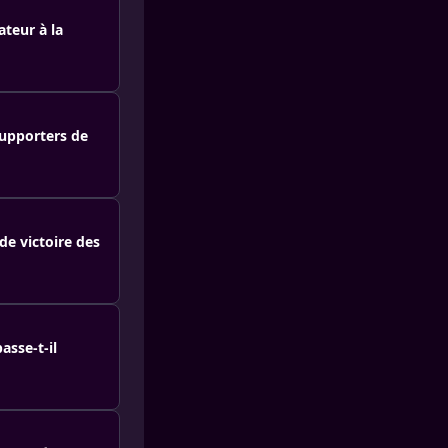
teur à la
supporters de
de victoire des
asse-t-il