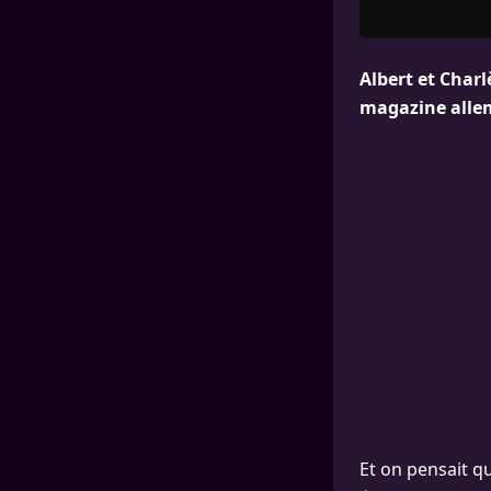
Albert et Char
magazine alle
Et on pensait qu