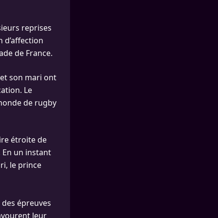
ieurs reprises
 d’affection
tade de France.
et son mari ont
ation. Le
 monde de rugby
re étroite de
. En un instant
i, le prince
nt des épreuves
avourent leur