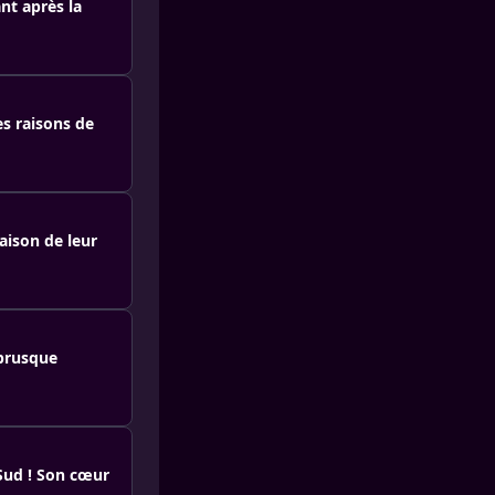
nt après la
es raisons de
aison de leur
 brusque
Sud ! Son cœur