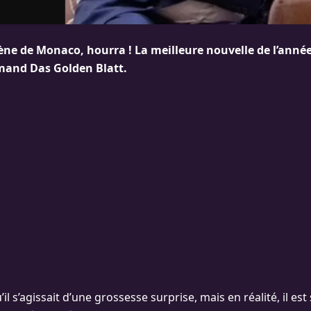
lène de Monaco, hourra ! La meilleure nouvelle de l’anné
mand Das Golden Blatt.
’il s’agissait d’une grossesse surprise, mais en réalité, il es