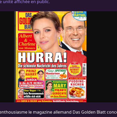
le unité affichée en public.
 enthousiasme le magazine allemand Das Golden Blatt conce