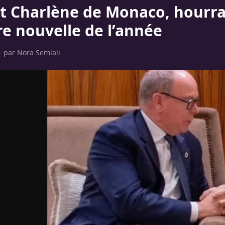
et Charlène de Monaco, hourra
re nouvelle de l’année
– par
Nora Semlali