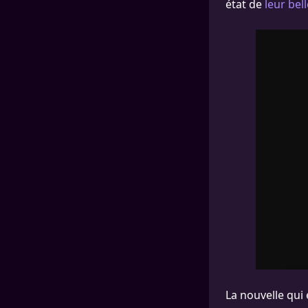
état de
leur bel
La nouvelle qui