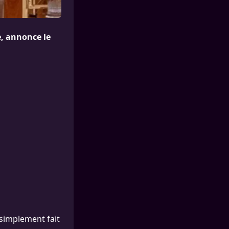
e, annonce le
t simplement fait