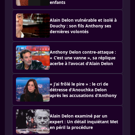
enfants
Alain Delon vulnérable et isolé à
Douchy : son fils Anthony ses
dernières volontés
Anthony Delon contre-attaque :
« C’est une vanne », sa réplique
acerbe à l'avocat d'Alain Delon
« J’ai frôlé le pire » : le cri de
détresse d'Anouchka Delon
après les accusations d'Anthony
Alain Delon examiné par un
expert : Un détail inquiétant Met
en péril la procédure