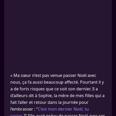
« Ma sœur n’est pas venue passer Noël avec
nous, ça l’a aussi beaucoup affecté. Pourtant il y
a de forts risques que ce soit son dernier. Il a
d’ailleurs dit à Sophie, la mère de mes filles qui a
fait l’aller et retour dans la journée pour
l’embrasser : “
C’est mon dernier Noël, tu
restes
?” Elle avait prévu de passer Noël avec ses