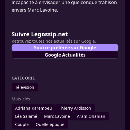
incapacité à envisager une quelconque trahison
envers Marc Lavoine.
Suivre Legossip.net
Retrouvez toutes nos actualités sur Google.
Source préférée sur Google
Google Actualités
CATÉGORIE
Télévision
Mots-clés :
Adriana Karembeu
Thierry Ardisson
Léa Salamé
Marc Lavoine
Aram Ohanian
Couple
Quelle époque