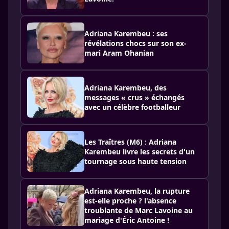
Adriana Karembeu : ses
révélations chocs sur son ex-
mari Aram Ohanian
Adriana Karembeu, des
messages « crus » échangés
avec un célèbre footballeur
Les Traîtres (M6) : Adriana
Karembeu livre les secrets d'un
tournage sous haute tension
Adriana Karembeu, la rupture
est-elle proche ? l'absence
troublante de Marc Lavoine au
mariage d'Éric Antoine !