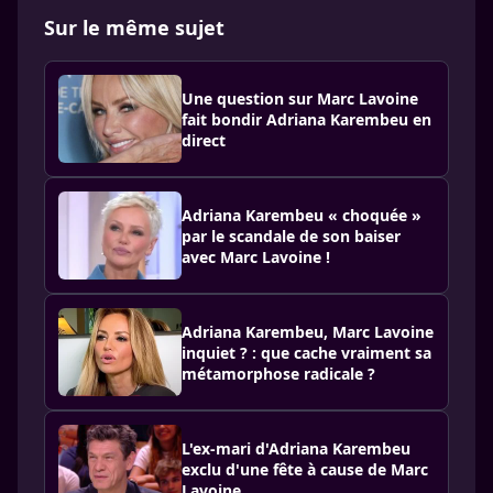
Sur le même sujet
Une question sur Marc Lavoine
fait bondir Adriana Karembeu en
direct
Adriana Karembeu « choquée »
par le scandale de son baiser
avec Marc Lavoine !
Adriana Karembeu, Marc Lavoine
inquiet ? : que cache vraiment sa
métamorphose radicale ?
L'ex-mari d'Adriana Karembeu
exclu d'une fête à cause de Marc
Lavoine.