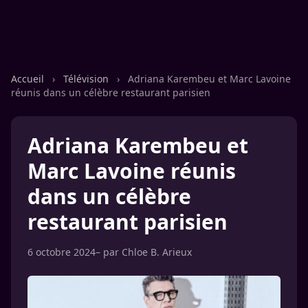
Accueil
›
Télévision
›
Adriana Karembeu et Marc Lavoine
réunis dans un célèbre restaurant parisien
Adriana Karembeu et
Marc Lavoine réunis
dans un célèbre
restaurant parisien
6 octobre 2024
– par
Chloe B. Arieux