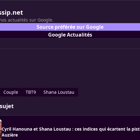
ssip.net
nos actualités sur Google.
Source préférée sur Google
Google Actualités
Couple
TBT9
Shana Loustau
sujet
Cyril Hanouna et Shana Loustau : ces indices qui écartent la pis
Auzière