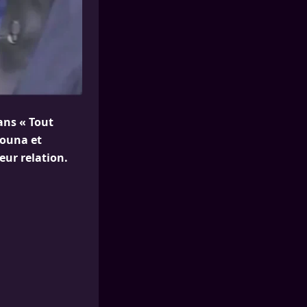
ans « Tout
nouna et
eur relation.