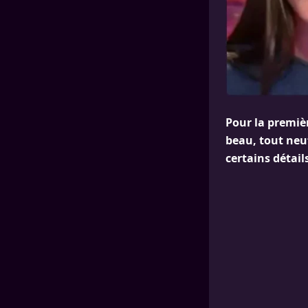
Pour la premiè
beau, tout neuf
certains détail