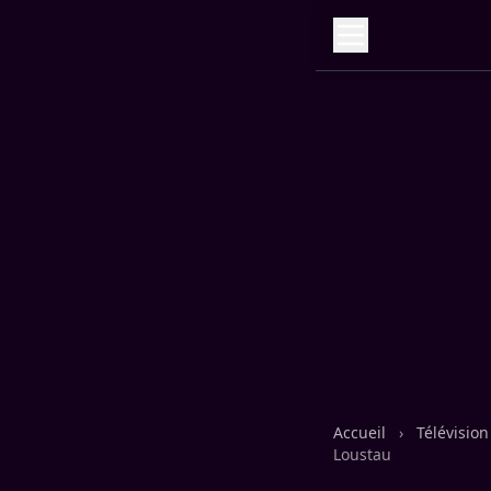
Accueil
›
Télévisio
Loustau