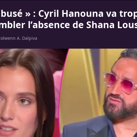
abusé » : Cyril Hanouna va trop
mbler l’absence de Shana Lou
olwenn A. Dalpiva