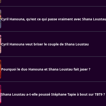
Cyril Hanouna, qu'est ce qui passe vraiment avec Shana Loustau
Cyril Hanouna veut briser le couple de Shana Loustau
Pourquoi le duo Hanouna et Shana Loustau fait jaser ?
Shana Loustau a-t-elle poussé Stéphane Tapie à bout sur TBT9 ?