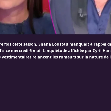
re fois cette saison, Shana Loustau manquait à l’appel d
 » ce mercredi 6 mai. L’inquiétude affichée par Cyril Ha
s vestimentaires relancent les rumeurs sur la nature de l