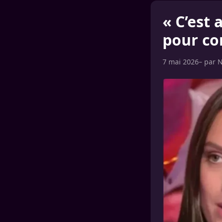
« C’est 
pour co
7 mai 2026
– par
N