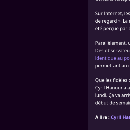
Sur Internet, l
de regard ». La
été perçue par 
Parallèlement, 
Des observateur
identique au po
permettant au 
Que les fidèles
Cyril Hanouna a 
lundi. Ça va arr
début de semai
A lire :
Cyril Ha