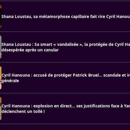
Shana Loustau, sa métamorphose capillaire fait rire Cyril Hano
Shana Loustau : Sa smart « vandalisée », la protégée de Cyril 
désespérée après un canular
Cyril Hanouna : accusé de protéger Patrick Bruel… scandale et i
générale
Cyril Hanouna : explosion en direct… ses justifications face à Y
déclenchent un tollé !