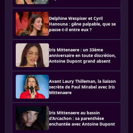
Delphine Wespiser et Cyril
Hanouna : gêne palpable, que se
passe-t-il entre eux ?
Iris Mittenaere : un 33ème
anniversaire en toute discrétion,
Antoine Dupont grand absent
Avant Laury Thilleman, la liaison
secrète de Paul Mirabel avec Iris
Mittenaere
Iris Mittenaere au bassin
d’Arcachon : sa parenthèse
enchantée avec Antoine Dupont