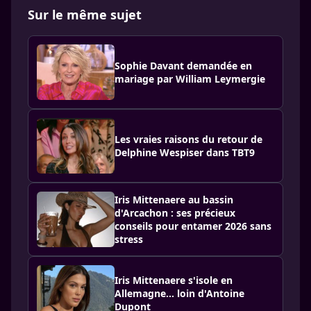
Sur le même sujet
Sophie Davant demandée en
mariage par William Leymergie
Les vraies raisons du retour de
Delphine Wespiser dans TBT9
Iris Mittenaere au bassin
d'Arcachon : ses précieux
conseils pour entamer 2026 sans
stress
Iris Mittenaere s'isole en
Allemagne... loin d'Antoine
Dupont