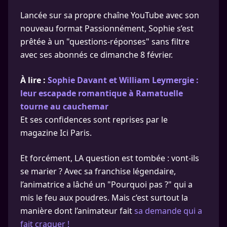
Lancée sur sa propre chaîne YouTube avec son
nouveau format Passionnément, Sophie s’est
prêtée à un "questions-réponses" sans filtre
avec ses abonnés ce dimanche 8 février.
À lire :
Sophie Davant et William Leymergie :
leur escapade romantique à Ramatuelle
tourne au cauchemar
Et ses confidences sont reprises par le
magazine Ici Paris.
Et forcément, LA question est tombée : vont-ils
se marier ? Avec sa franchise légendaire,
l’animatrice a lâché un "Pourquoi pas ?" qui a
mis le feu aux poudres. Mais c’est surtout la
manière dont l’animateur fait
sa demande qui a
fait craquer !