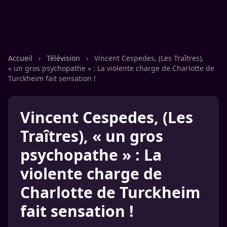
Accueil
›
Télévision
›
Vincent Cespedes, (Les Traîtres),
« un gros psychopathe » : La violente charge de Charlotte de
Turckheim fait sensation !
Vincent Cespedes, (Les
Traîtres), « un gros
psychopathe » : La
violente charge de
Charlotte de Turckheim
fait sensation !