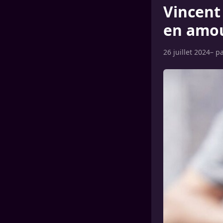
Vincent
en amou
26 juillet 2024
– p