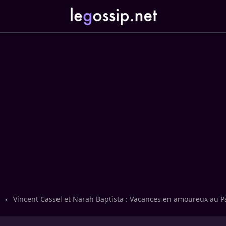
n
›
Vincent Cassel et Narah Baptista : Vacances en amoureux au 