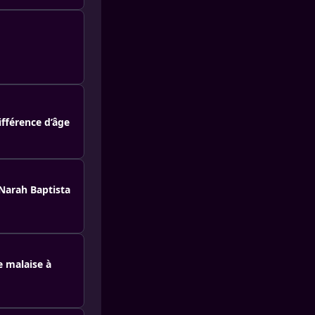
ifférence d’âge
 Narah Baptista
e malaise à