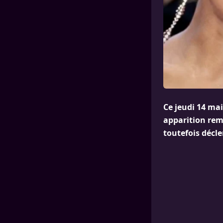
Ce jeudi 14 ma
apparition rem
toutefois décle