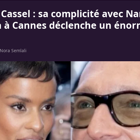
Cassel : sa complicité avec N
a à Cannes déclenche un éno
Nora Semlali