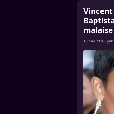
Vincent 
Baptist
malaise
16 mai 2026
– par