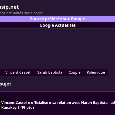
ssip.net
nos actualités sur Google.
Source préférée sur Google
Google Actualités
Vincent Cassel
Narah Baptista
Couple
Polémique
sujet
Vincent Cassel « officialise » sa relation avec Narah Baptista : ad
Kunakey ? (Photo)