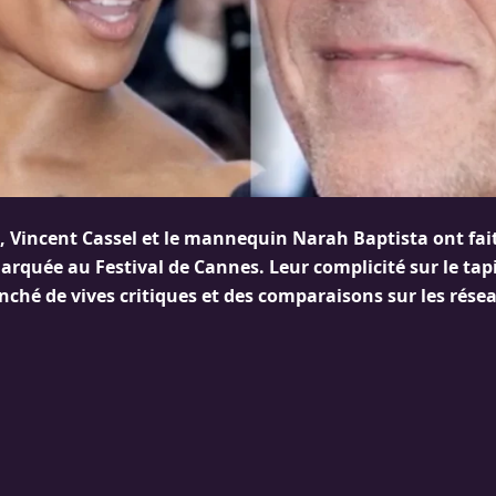
i, Vincent Cassel et le mannequin Narah Baptista ont fai
arquée au Festival de Cannes. Leur complicité sur le tap
nché de vives critiques et des comparaisons sur les rése