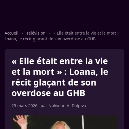
Accueil
›
Télévision
›
« Elle était entre la vie et la mort » :
Loana, le récit glaçant de son overdose au GHB
« Elle était entre la vie
et la mort » : Loana, le
récit glaçant de son
overdose au GHB
25 mars 2026
– par
Nolwenn A. Dalpiva