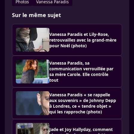
Photos
Vanessa Paradis
Sur le même sujet
Vanessa Paradis et Lily-Rose,
retrouvailles avec la grand-mère
pour Noël (photo)
Vanessa Paradis, sa
communication verrouillée par
sa mère Carole. Elle contrôle
tout
Vanessa Paradis « se rappelle
aux souvenirs » de Johnny Depp
à Londres, ce « tendre objet »
qui les rapproche (photo)
Jade et Joy Hallyday, comment