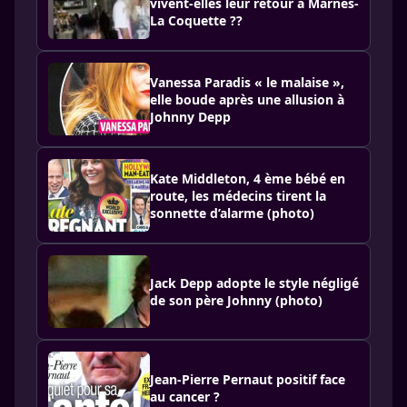
vivent-elles leur retour à Marnes-
La Coquette ??
Vanessa Paradis « le malaise »,
elle boude après une allusion à
Johnny Depp
Kate Middleton, 4 ème bébé en
route, les médecins tirent la
sonnette d’alarme (photo)
Jack Depp adopte le style négligé
de son père Johnny (photo)
Jean-Pierre Pernaut positif face
au cancer ?