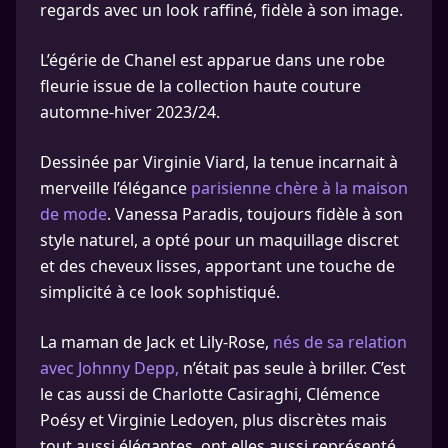
regards avec un look raffiné, fidèle à son image.
L’égérie de Chanel est apparue dans une robe
fleurie issue de la collection haute couture
automne-hiver 2023/24.
Dessinée par Virginie Viard, la tenue incarnait à
merveille l’élégance
parisienne chère à la maison
de mode
. Vanessa Paradis, toujours fidèle à son
style naturel, a opté pour un maquillage discret
et des cheveux lisses, apportant une touche de
simplicité à ce look sophistiqué.
La maman de Jack et Lily-Rose,
nés de sa relation
avec Johnny Depp,
n’était pas seule à briller. C’est
le cas aussi de Charlotte Casiraghi, Clémence
Poésy et Virginie Ledoyen, plus discrètes mais
tout aussi élégantes, ont elles aussi représenté