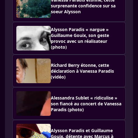
surprenante confidence sur sa
soeur Alysson
Alysson Paradis « nargue »
Guillaume Gouix, son geste
provoc avec un réalisateur
(photo)
Richard Berry étonne, cette
déclaration à Vanessa Paradis
(vidéo)
Alessandra Sublet « ridiculise »
son fiancé au concert de Vanessa
Paradis (photo)
Alysson Paradis et Guillaume
Gouix, détente avec Marcus à