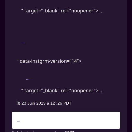
" target="_blank" rel="noopener">...
...
" data-instgrm-version="14">
...
" target="_blank" rel="noopener">...
le
23 Juin 2019 à 12 :26 PDT
...