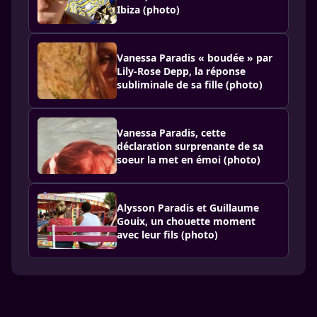
Ibiza (photo)
Vanessa Paradis « boudée » par
Lily-Rose Depp, la réponse
subliminale de sa fille (photo)
Vanessa Paradis, cette
déclaration surprenante de sa
soeur la met en émoi (photo)
Alysson Paradis et Guillaume
Gouix, un chouette moment
avec leur fils (photo)