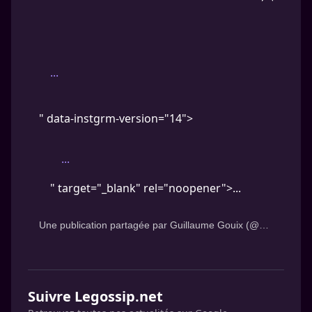
...
" data-instgrm-version="14">
...
" target="_blank" rel="noopener">...
Une publication partagée par
Guillaume Gouix
(@guillaumegouix) le
Suivre Legossip.net