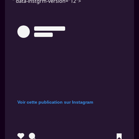
" data-instgrm-version="12">
Voir cette publication sur Instagram