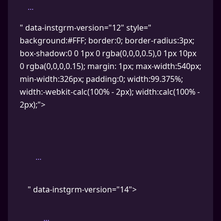
...
" data-instgrm-version="12" style="
background:#FFF; border:0; border-radius:3px;
box-shadow:0 0 1px 0 rgba(0,0,0,0.5),0 1px 10px
0 rgba(0,0,0,0.15); margin: 1px; max-width:540px;
min-width:326px; padding:0; width:99.375%;
width:-webkit-calc(100% - 2px); width:calc(100% -
2px);">
...
" data-instgrm-version="14">
...