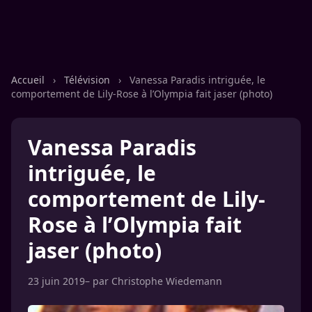
Accueil
›
Télévision
›
Vanessa Paradis intriguée, le
comportement de Lily-Rose à l’Olympia fait jaser (photo)
Vanessa Paradis
intriguée, le
comportement de Lily-
Rose à l’Olympia fait
jaser (photo)
23 juin 2019
– par
Christophe Wiedemann