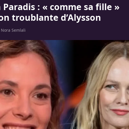
Paradis : « comme sa fille »
ion troublante d’Alysson
r
Nora Semlali