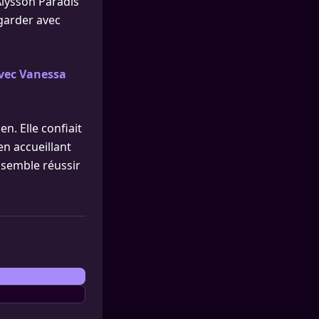
Alysson Paradis
egarder avec
avec Vanessa
n. Elle confiait
en accueillant
 semble réussir