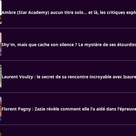
Ambre (Star Academy) aucun titre solo… et là, les critiques exp
Shy'm, mais que cache son silence ? Le mystère de ses étourdi
Laurent Voulzy : le secret de sa rencontre incroyable avec Isaur
Florent Pagny : Zazie révèle comment elle l'a aidé dans l'épreuv