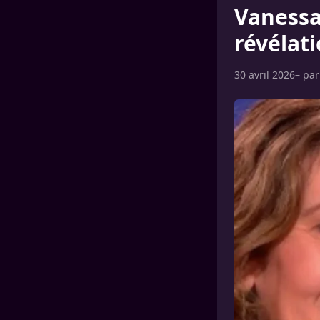
Vanessa 
révélat
30 avril 2026
– pa