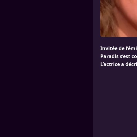
Invitée de l’ém
Paradis s’est c
L’actrice a déc