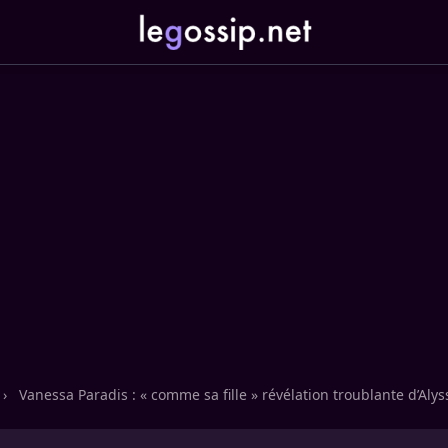
›
Vanessa Paradis : « comme sa fille » révélation troublante d’Aly