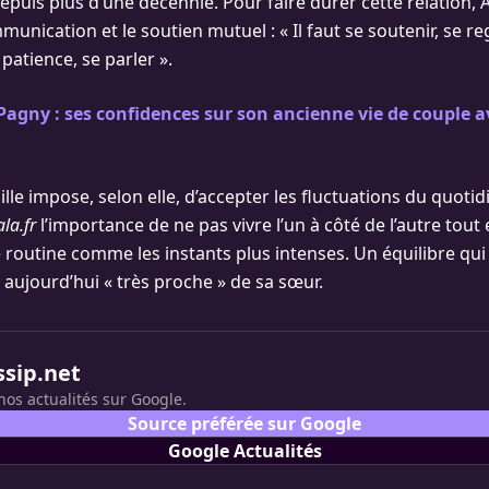
epuis plus d’une décennie. Pour faire durer cette relation, 
mmunication et le soutien mutuel : « Il faut se soutenir, se r
patience, se parler ».
Pagny : ses confidences sur son ancienne vie de couple 
le impose, selon elle, d’accepter les fluctuations du quotidie
la.fr
l’importance de ne pas vivre l’un à côté de l’autre tout 
routine comme les instants plus intenses. Un équilibre qui
it aujourd’hui « très proche » de sa sœur.
ssip.net
nos actualités sur Google.
Source préférée sur Google
Google Actualités