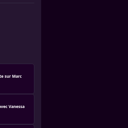
te sur Marc
 avec Vanessa