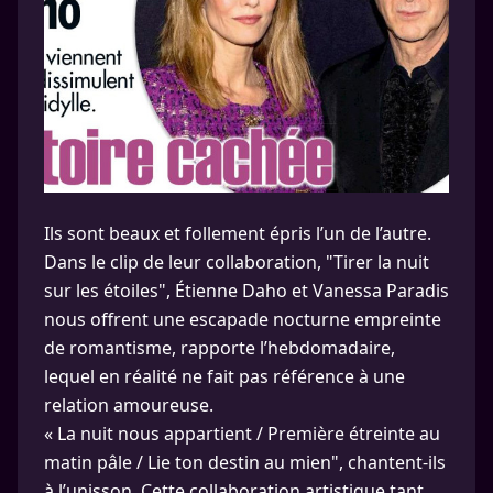
Ils sont beaux et follement épris l’un de l’autre.
Dans le clip de leur collaboration, "Tirer la nuit
sur les étoiles", Étienne Daho et Vanessa Paradis
nous offrent une escapade nocturne empreinte
de romantisme, rapporte l’hebdomadaire,
lequel en réalité ne fait pas référence à une
relation amoureuse.
« La nuit nous appartient / Première étreinte au
matin pâle / Lie ton destin au mien", chantent-ils
à l’unisson. Cette collaboration artistique tant