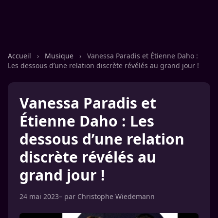
Accueil
›
Musique
›
Vanessa Paradis et Étienne Daho :
Les dessous d’une relation discrète révélés au grand jour !
Vanessa Paradis et
Étienne Daho : Les
dessous d’une relation
discrète révélés au
grand jour !
24 mai 2023
– par
Christophe Wiedemann