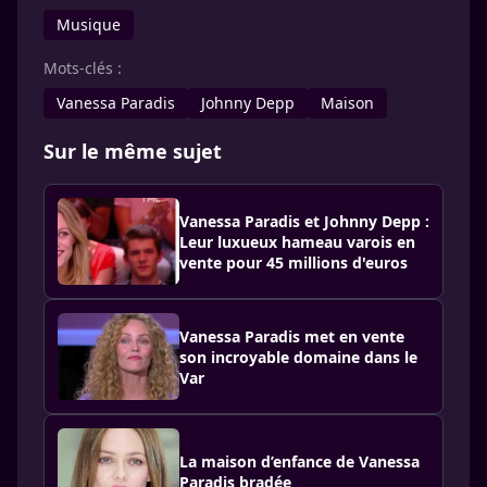
Musique
Mots-clés :
Vanessa Paradis
Johnny Depp
Maison
Sur le même sujet
Vanessa Paradis et Johnny Depp :
Leur luxueux hameau varois en
vente pour 45 millions d'euros
Vanessa Paradis met en vente
son incroyable domaine dans le
Var
La maison d’enfance de Vanessa
Paradis bradée