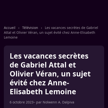
Accueil
›
Télévision
›
Les vacances secrètes de Gabriel
Attal et Olivier Véran, un sujet évité chez Anne-Elisabeth
Lemoine
Les vacances secrètes
de Gabriel Attal et
Olivier Véran, un sujet
évité chez Anne-
Elisabeth Lemoine
6 octobre 2023
– par
Nolwenn A. Dalpiva