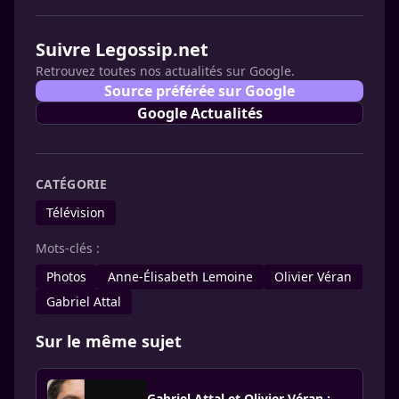
Suivre Legossip.net
Retrouvez toutes nos actualités sur Google.
Source préférée sur Google
Google Actualités
CATÉGORIE
Télévision
Mots-clés :
Photos
Anne-Élisabeth Lemoine
Olivier Véran
Gabriel Attal
Sur le même sujet
Gabriel Attal et Olivier Véran :