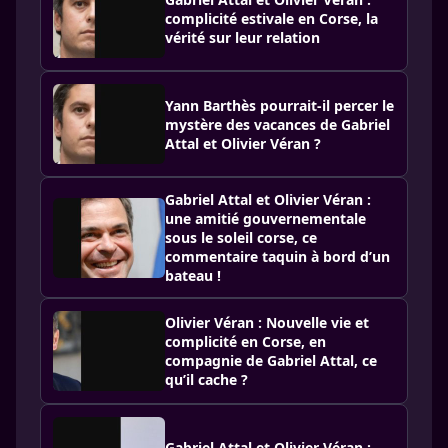
complicité estivale en Corse, la
vérité sur leur relation
Yann Barthès pourrait-il percer le
mystère des vacances de Gabriel
Attal et Olivier Véran ?
Gabriel Attal et Olivier Véran :
une amitié gouvernementale
sous le soleil corse, ce
commentaire taquin à bord d’un
bateau !
Olivier Véran : Nouvelle vie et
complicité en Corse, en
compagnie de Gabriel Attal, ce
qu’il cache ?
Gabriel Attal et Olivier Véran :