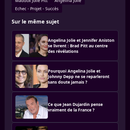
Maddox Jolie Pitt
Ange­lina Jolie
Echec - Projet - Succès
Sur le même sujet
Angelina Jolie et Jennifer Aniston
se livrent : Brad Pitt au centre
des révélations
Pourquoi Angelina Jolie et
Johnny Depp ne se reparleront
sans doute jamais ?
Ce que Jean Dujardin pense
vraiment de la France ?