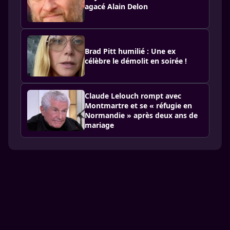
agacé Alain Delon
Brad Pitt humilié : Une ex
célèbre le démolit en soirée !
Claude Lelouch rompt avec
Montmartre et se « réfugie en
Normandie » après deux ans de
mariage