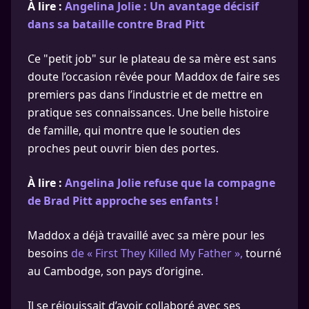
À lire :
Angelina Jolie : Un avantage décisif
dans sa bataille contre Brad Pitt
Ce "petit job" sur le plateau de sa mère est sans
doute l’occasion rêvée pour Maddox de faire ses
premiers pas dans l’industrie et de mettre en
pratique ses connaissances. Une belle histoire
de famille, qui montre que le soutien des
proches peut ouvrir bien des portes.
À lire :
Angelina Jolie refuse que la compagne
de Brad Pitt approche ses enfants !
Maddox a déjà travaillé avec sa mère pour les
besoins
de « First They Killed My Father »,
tourné
au Cambodge, son pays d’origine.
Il se réjouissait d’avoir collaboré avec ses