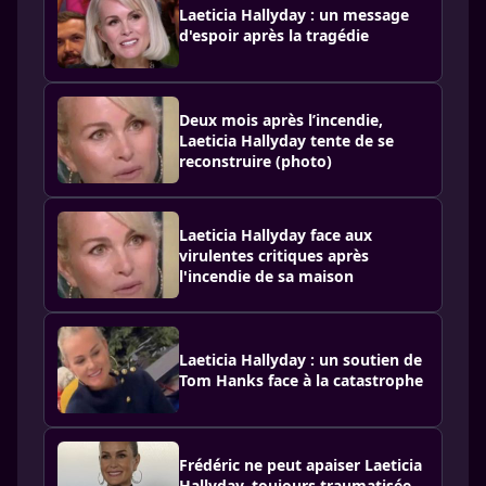
Laeticia Hallyday : un message
d'espoir après la tragédie
Deux mois après l’incendie,
Laeticia Hallyday tente de se
reconstruire (photo)
Laeticia Hallyday face aux
virulentes critiques après
l'incendie de sa maison
Laeticia Hallyday : un soutien de
Tom Hanks face à la catastrophe
Frédéric ne peut apaiser Laeticia
Hallyday, toujours traumatisée