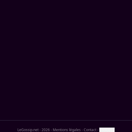
LeGossip.net - 2026
-
Mentions légales
-
Contact
-
Cookies ?