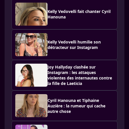
Kelly Vedovelli fait chanter Cyril
Hanouna
Kelly Vedovelli humilie son
détracteur sur Instagram
Joy Hallyday clashée sur
Instagram : les attaques
violentes des internautes contre
la fille de Laeticia
Cyril Hanouna et Tiphaine
Auzière : la rumeur qui cache
autre chose