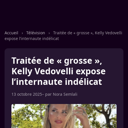
Accueil
›
Télévision
›
Traitée de « grosse », Kelly Vedovelli
expose l’internaute indélicat
Traitée de « grosse »,
Kelly Vedovelli expose
l’internaute indélicat
13 octobre 2025
– par
Nora Semlali