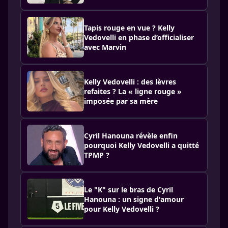
Tapis rouge en vue ? Kelly
Vedovelli en phase d’officialiser
avec Marvin
Kelly Vedovelli : des lèvres
refaites ? La « ligne rouge »
imposée par sa mère
Cyril Hanouna révèle enfin
pourquoi Kelly Vedovelli a quitté
TPMP ?
Le "K" sur le bras de Cyril
Hanouna : un signe d'amour
pour Kelly Vedovelli ?