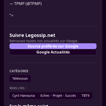
— TPMP (@TPMP)
">
Suivre Legossip.net
Retrouvez toutes nos actualités sur Google.
Source préférée sur Google
Google Actualités
CATÉGORIE
Télévision
Mots-clés :
Cyril Hanouna
Echec - Projet - Succès
TBT9