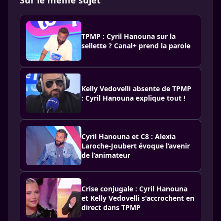
Sur le même sujet
TPMP : Cyril Hanouna sur la
sellette ? Canal+ prend la parole
Kelly Vedovelli absente de TPMP
: Cyril Hanouna explique tout !
Cyril Hanouna et C8 : Alexia
Laroche-Joubert évoque l’avenir
de l’animateur
Crise conjugale : Cyril Hanouna
et Kelly Vedovelli s'accrochent en
direct dans TPMP