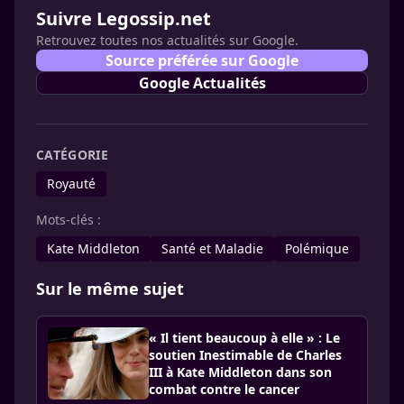
Suivre Legossip.net
Retrouvez toutes nos actualités sur Google.
Source préférée sur Google
Google Actualités
CATÉGORIE
Royauté
Mots-clés :
Kate Middleton
Santé et Maladie
Polémique
Sur le même sujet
« Il tient beaucoup à elle » : Le
soutien Inestimable de Charles
III à Kate Middleton dans son
combat contre le cancer