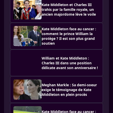
Kate Middleton et Charles III
trahis par la famille royale, un
ancien majordome lève le voile
Kate Middleton face au cancer :
comment le prince William la
protège ? Il est son plus grand
soutien
William et Kate Middleton :
Charles III dans une position
délicate avant son anniversaire !
Meghan Markle : Sa demi-soeur
exige le témoignage de Kate
Middleton en plein procès
Kate Middleton face au cancer :