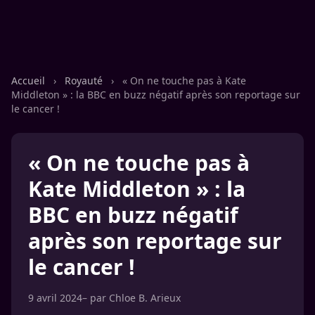
Accueil
›
Royauté
›
« On ne touche pas à Kate
Middleton » : la BBC en buzz négatif après son reportage sur
le cancer !
« On ne touche pas à
Kate Middleton » : la
BBC en buzz négatif
après son reportage sur
le cancer !
9 avril 2024
– par
Chloe B. Arieux