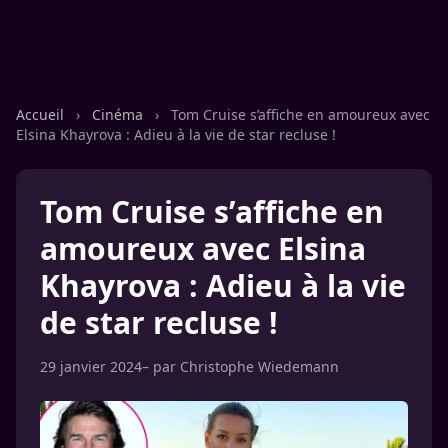
Accueil
›
Cinéma
›
Tom Cruise s’affiche en amoureux avec
Elsina Khayrova : Adieu à la vie de star recluse !
Tom Cruise s’affiche en
amoureux avec Elsina
Khayrova : Adieu à la vie
de star recluse !
29 janvier 2024
– par
Christophe Wiedemann