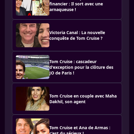
financier : Il sort avec une
arnaqueuse !
Victoria Canal : La nouvelle
conquête de Tom Cruise ?
Tom Cruise : cascadeur
d'exception pour la clôture des
JO de Paris !
Tom Cruise en couple avec Maha
Dakhil, son agent
Tom Cruise et Ana de Armas :
c'est du sérieux !