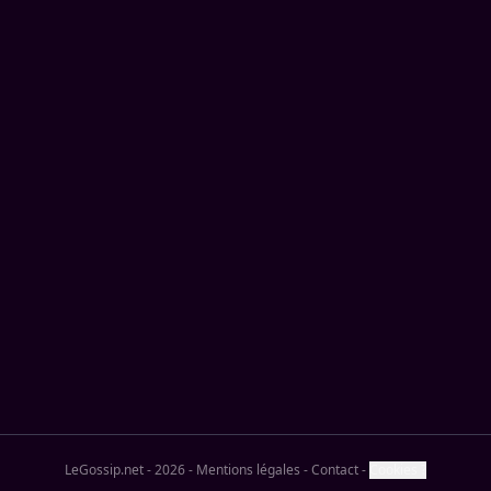
LeGossip.net - 2026
-
Mentions légales
-
Contact
-
Cookies ?