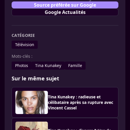
Source préférée sur Google
Google Actualités
CATÉGORIE
Télévision
Mots-clés :
Photos
Tina Kunakey
Famille
Sur le même sujet
Tina Kunakey : radieuse et
célibataire après sa rupture avec
Vincent Cassel