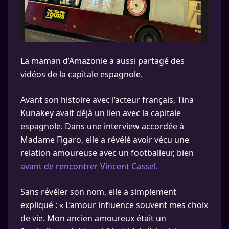
La maman d’Amazonie a aussi partagé des
vidéos de la capitale espagnole.
Avant son histoire avec l’acteur français, Tina
Kunakey avait déjà un lien avec la capitale
espagnole. Dans une interview accordée à
Madame Figaro, elle a révélé avoir vécu une
relation amoureuse avec un footballeur, bien
avant de rencontrer Vincent Cassel.
Sans révéler son nom, elle a simplement
expliqué : « L’amour influence souvent mes choix
de vie. Mon ancien amoureux était un