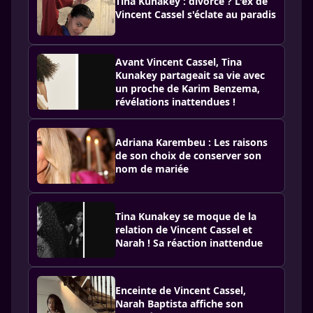
Tina Kunakey : divorce ? L'ex de
Vincent Cassel s'éclate au paradis
Avant Vincent Cassel, Tina
Kunakey partageait sa vie avec
un proche de Karim Benzema,
révélations inattendues !
Adriana Karembeu : Les raisons
de son choix de conserver son
nom de mariée
Tina Kunakey se moque de la
relation de Vincent Cassel et
Narah ! Sa réaction inattendue
Enceinte de Vincent Cassel,
Narah Baptista affiche son