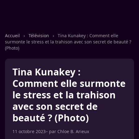
Accueil
›
Télévision
›
Tina Kunakey : Comment elle
surmonte le stress et la trahison avec son secret de beauté ?
(Photo)
Tina Kunakey :
Comment elle surmonte
le stress et la trahison
avec son secret de
beauté ? (Photo)
11 octobre 2023
– par
Chloe B. Arieux