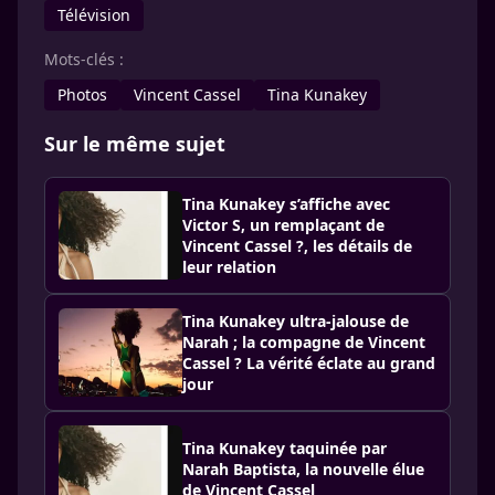
Télévision
Mots-clés :
Photos
Vincent Cassel
Tina Kunakey
Sur le même sujet
Tina Kunakey s’affiche avec
Victor S, un remplaçant de
Vincent Cassel ?, les détails de
leur relation
Tina Kunakey ultra-jalouse de
Narah ; la compagne de Vincent
Cassel ? La vérité éclate au grand
jour
Tina Kunakey taquinée par
Narah Baptista, la nouvelle élue
de Vincent Cassel