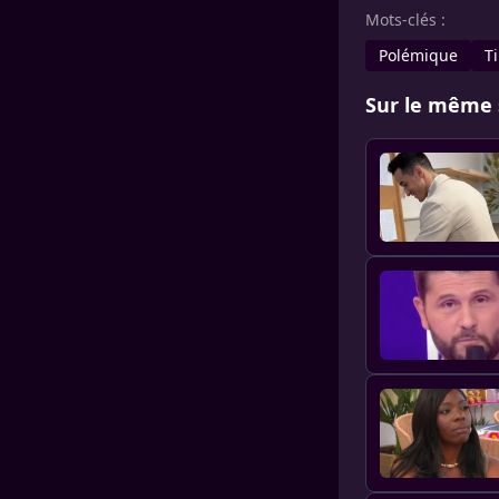
Mots-clés :
Polémique
T
Sur le même 