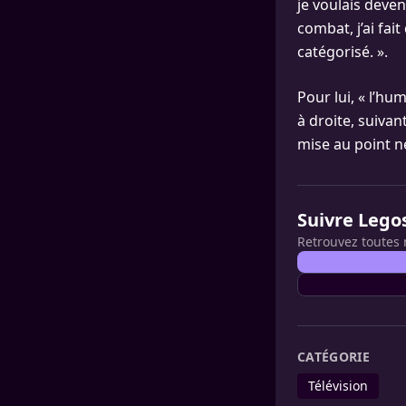
je voulais deveni
combat, j’ai fait
catégorisé. ».
Pour lui, « l’hu
à droite, suiva
mise au point n
Suivre Lego
Retrouvez toutes 
CATÉGORIE
Télévision