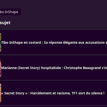
ibo InShape
sujet
Tibo InShape en costard : Sa réponse élégante aux accusations 
Marianne (Secret Story) hospitalisée : Christophe Beaugrand s’i
« Secret Story » : Harcèlement et racisme, TF1 sort du silence !