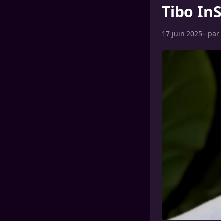
Tibo InS
17 juin 2025
– par