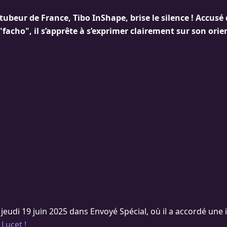
ubeur de France, Tibo InShape, brise le silence ! Accusé
"facho", il s’apprête à s’exprimer clairement sur son ori
jeudi 19 juin 2025 dans Envoyé Spécial, où il a accordé une 
 Lucet !