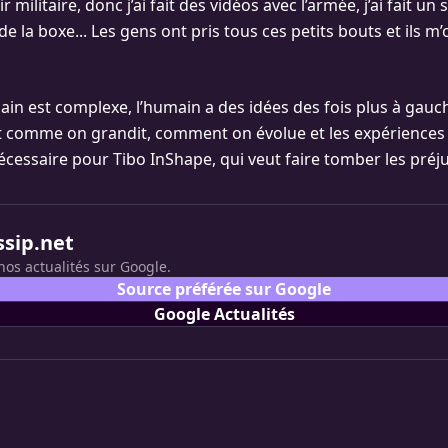
r militaire, donc j’ai fait des vidéos avec l’armée, j’ai fait un
 de la boxe... Les gens ont pris tous ces petits bouts et ils m’
main est complexe, l’humain a des idées des fois plus à gauch
nt comme on grandit, comment on évolue et les expériences 
écessaire pour Tibo InShape, qui veut faire tomber les préju
ssip.net
nos actualités sur Google.
Source préférée sur Google
Google Actualités