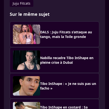
Juju Fitcats
Sur le même sujet
DALS : Juju Fitcats s’attaque au
tango, mais la Toile gronde
Nabilla recadre Tibo InShape en
pleine crise à Dubaï
Tibo InShape : « Je ne suis pas un
facho »
Tibo InShape en costard : Sa