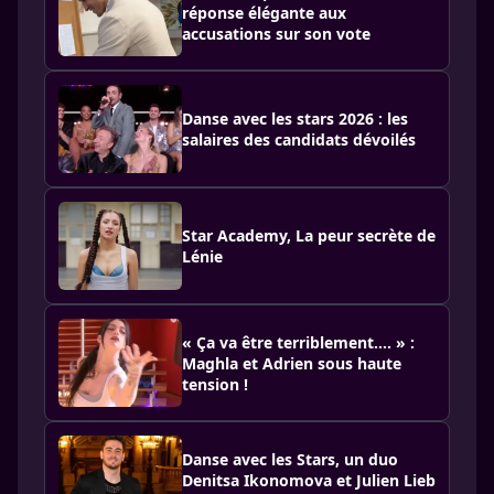
réponse élégante aux
accusations sur son vote
Danse avec les stars 2026 : les
salaires des candidats dévoilés
Star Academy, La peur secrète de
Lénie
« Ça va être terriblement…. » :
Maghla et Adrien sous haute
tension !
Danse avec les Stars, un duo
Denitsa Ikonomova et Julien Lieb