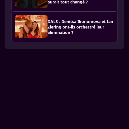
aurait tout changé ?
DALS : Denitsa Ikonomova et Ian
Ziering ont-ils orchestré leur
élimination ?