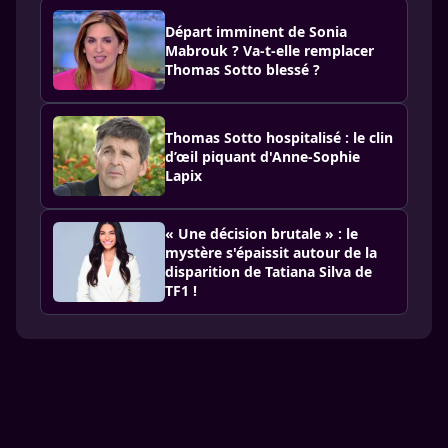
Départ imminent de Sonia
Mabrouk ? Va-t-elle remplacer
Thomas Sotto blessé ?
Thomas Sotto hospitalisé : le clin
d’œil piquant d'Anne-Sophie
Lapix
« Une décision brutale » : le
mystère s'épaissit autour de la
disparition de Tatiana Silva de
TF1 !