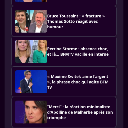
Bruce Toussaint : « fracture »
Thomas Sotto réagit avec
humour
Perrine Storme : absence choc,
et là… BFMTV vacille en interne
« Maxime Switek aime l'argent
», la phrase choc qui agite BFM
TV
“Merci” : la réaction minimaliste
d'Apolline de Malherbe après son
triomphe