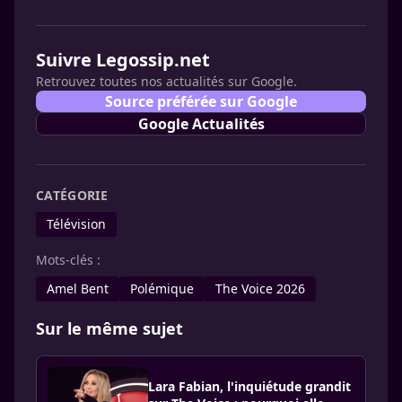
Suivre Legossip.net
Retrouvez toutes nos actualités sur Google.
Source préférée sur Google
Google Actualités
CATÉGORIE
Télévision
Mots-clés :
Amel Bent
Polémique
The Voice 2026
Sur le même sujet
Lara Fabian, l'inquiétude grandit