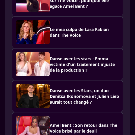
sur The Voice : pourquoi elle
agace Amel Bent ?
Le mea culpa de Lara Fabian
dans The Voice
Danse avec les stars : Emma
victime d'un traitement injuste
de la production ?
Danse avec les Stars, un duo
Denitsa Ikonomova et Julien Lieb
aurait tout changé ?
Amel Bent : Son retour dans The
Voice brisé par le deuil