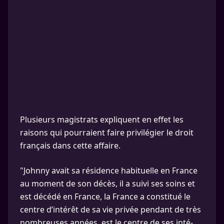
Plusieurs magistrats expliquent en effet les
raisons qui pourraient faire privilégier le droit
français dans cette affaire.
"Johnny avait sa rési­dence habi­tuelle en France
au moment de son décès, il a suivi ses soins et
est décédé en France, la France a consti­tué le
centre d’in­té­rêt de sa vie privée pendant de très
nombreuses années, est le centre de ses inté­