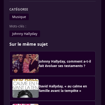
CATÉGORIE
Musique
Mots-clés :
Johnny Hally­day
Sur le même sujet
Johnny Hallyday, comment a-t-il
fait évoluer ses testaments ?
David Hallyday, « au calme en
famille avant la tempête »