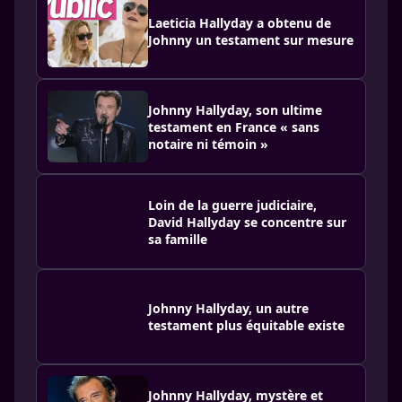
Laeticia Hallyday a obtenu de
Johnny un testament sur mesure
Johnny Hallyday, son ultime
testament en France « sans
notaire ni témoin »
Loin de la guerre judiciaire,
David Hallyday se concentre sur
sa famille
Johnny Hallyday, un autre
testament plus équitable existe
Johnny Hally­day, mystère et