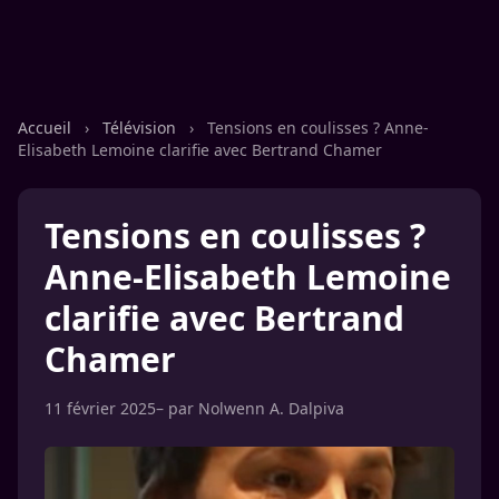
Accueil
›
Télévision
›
Tensions en coulisses ? Anne-
Elisabeth Lemoine clarifie avec Bertrand Chamer
Tensions en coulisses ?
Anne-Elisabeth Lemoine
clarifie avec Bertrand
Chamer
11 février 2025
– par
Nolwenn A. Dalpiva