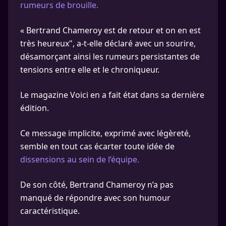
rumeurs de brouille.
« Bertrand Chameroy est de retour et on en est
très heureux", a-t-elle déclaré avec un sourire,
désamorçant ainsi les rumeurs persistantes de
tensions entre elle et le chroniqueur.
Le magazine Voici en a fait état dans sa dernière
édition.
Ce message implicite, exprimé avec légèreté,
semble en tout cas écarter toute idée de
dissensions au sein de l’équipe.
De son côté, Bertrand Chameroy n’a pas
manqué de répondre avec son humour
caractéristique.