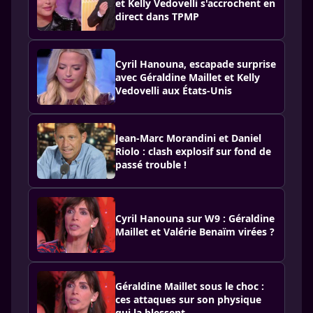
et Kelly Vedovelli s'accrochent en
direct dans TPMP
Cyril Hanouna, escapade surprise
avec Géraldine Maillet et Kelly
Vedovelli aux États-Unis
Jean-Marc Morandini et Daniel
Riolo : clash explosif sur fond de
passé trouble !
Cyril Hanouna sur W9 : Géraldine
Maillet et Valérie Benaïm virées ?
Géraldine Maillet sous le choc :
ces attaques sur son physique
qui la blessent