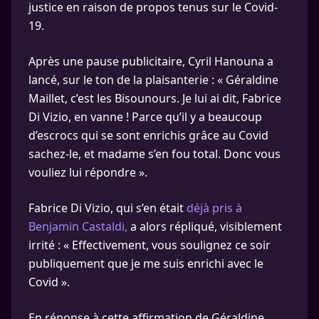
justice en raison de propos tenus sur le Covid-
19.
Après une pause publicitaire, Cyril Hanouna a
lancé, sur le ton de la plaisanterie : « Géraldine
Maillet, c’est les Bisounours. Je lui ai dit, Fabrice
Di Vizio, en vanne ! Parce qu’il y a beaucoup
d’escrocs qui se sont enrichis grâce au Covid
sachez-le, et madame s’en fou total. Donc vous
vouliez lui répondre ».
Fabrice Di Vizio, qui s’en était
déjà pris à
Benjamin Castaldi,
a alors répliqué, visiblement
irrité : « Effectivement, vous soulignez ce soir
publiquement que je me suis enrichi avec le
Covid ».
En réponse à cette affirmation de Géraldine