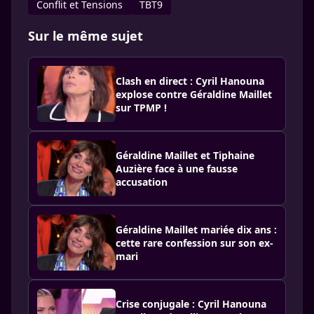
Conflit et Tensions
TBT9
Sur le même sujet
Clash en direct : Cyril Hanouna
explose contre Géraldine Maillet
sur TPMP !
Géraldine Maillet et Tiphaine
Auzière face à une fausse
accusation
Géraldine Maillet mariée dix ans :
cette rare confession sur son ex-
mari
Crise conjugale : Cyril Hanouna