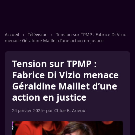
Accueil
›
Télévision
›
Tension sur TPMP : Fabrice Di Vizio
menace Géraldine Maillet d’une action en justice
Tension sur TPMP :
Fabrice Di Vizio menace
Géraldine Maillet d’une
action en justice
24 janvier 2025
– par
Chloe B. Arieux